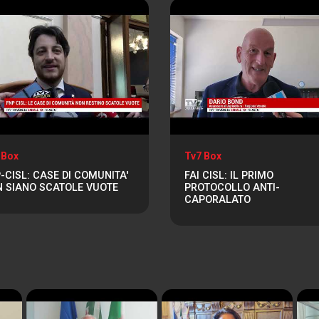
 Box
Tv7 Box
-CISL: CASE DI COMUNITA'
FAI CISL: IL PRIMO
 SIANO SCATOLE VUOTE
PROTOCOLLO ANTI-
CAPORALATO