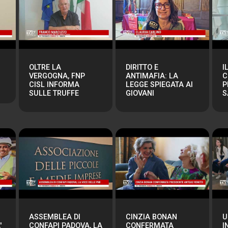
OLTRE LA
DIRITTO E
I
VERGOGNA, FNP
ANTIMAFIA: LA
C
CISL INFORMA
LEGGE SPIEGATA AI
P
SULLE TRUFFE
GIOVANI
S
ASSEMBLEA DI
CINZIA BONAN
U
'
CONFAPI PADOVA, LA
CONFERMATA
I