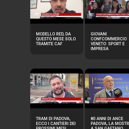
MODELLO RED, DA
GIOVANI
QUESTO MESE SOLO
CONFCOMMERCIO
TRAMITE CAF
VENETO: SPORT E
IMPRESA
TRAM DI PADOVA,
80 ANNI DI ANCE
ECCO I CANTIERI DEI
PADOVA, LA MOST
PROSSIMI MESI
A SAN GAETANO