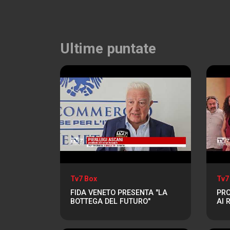
Ultime puntate
Tv7 Box
Tv7
FIDA VENETO PRESENTA "LA
PRO
BOTTEGA DEL FUTURO"
AI 