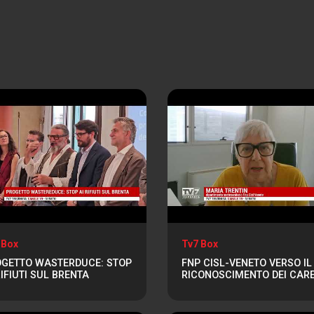
 Box
Tv7 Box
GETTO WASTERDUCE: STOP
FNP CISL-VENETO VERSO IL
RIFIUTI SUL BRENTA
RICONOSCIMENTO DEI CAR