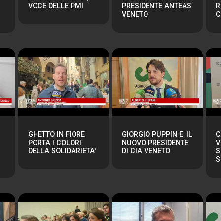
VOCE DELLE PMI
PRESIDENTE ANTEAS
R
VENETO
C
GHETTO IN FIORE
GIORGIO PUPPIN E' IL
C
PORTA I COLORI
NUOVO PRESIDENTE
V
DELLA SOLIDARIETA'
DI CIA VENETO
S
S