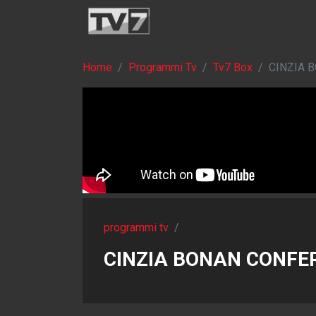
Home
Programmi Tv
Tv7 Box
CINZIA 
programmi tv
/
CINZIA BONAN CONFE