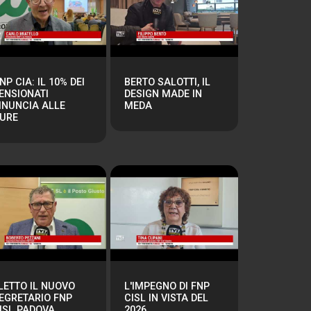
NP CIA: IL 10% DEI
BERTO SALOTTI, IL
ENSIONATI
DESIGN MADE IN
INUNCIA ALLE
MEDA
URE
LETTO IL NUOVO
L'IMPEGNO DI FNP
EGRETARIO FNP
CISL IN VISTA DEL
ISL PADOVA
2026