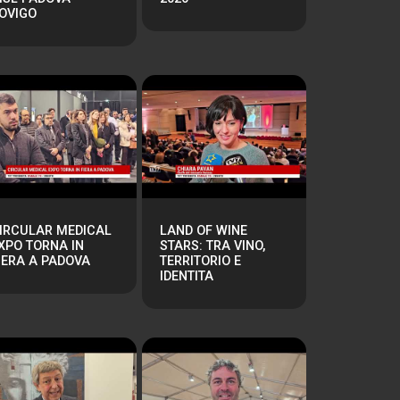
OVIGO
IRCULAR MEDICAL
LAND OF WINE
XPO TORNA IN
STARS: TRA VINO,
IERA A PADOVA
TERRITORIO E
IDENTITA