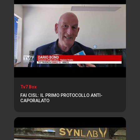
Tv7 Box
FAI CISL: IL PRIMO PROTOCOLLO ANTI-
CAPORALATO