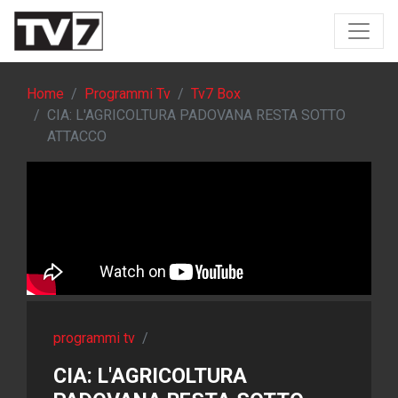
Home
Programmi Tv
Tv7 Box
CIA: L'AGRICOLTURA PADOVANA RESTA SOTTO
ATTACCO
programmi tv
/
CIA: L'AGRICOLTURA