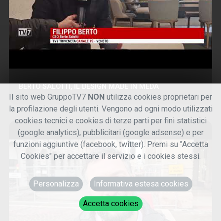
BERTO SALOTTI, IL DESIGN MADE IN MEDA
Il sito web GruppoTV7
NON
utilizza cookies proprietari per
la profilazione degli utenti. Vengono ad ogni modo utilizzati
cookies tecnici e cookies di terze parti per fini statistici
(google analytics), pubblicitari (google adsense) e per
funzioni aggiuntive (facebook, twitter). Premi su "Accetta
Cookies" per accettare il servizio e i cookies stessi.
Personalizza
Informativa estesa cookies
Accetta cookies