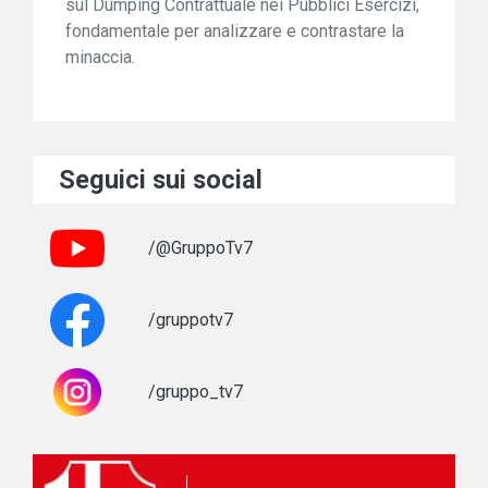
sul Dumping Contrattuale nei Pubblici Esercizi,
fondamentale per analizzare e contrastare la
minaccia.
Seguici sui social
/@GruppoTv7
/gruppotv7
/gruppo_tv7