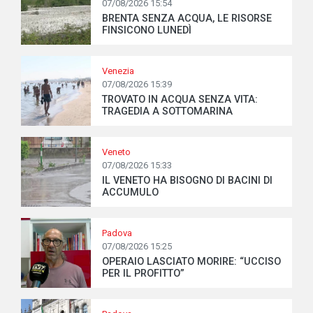
07/08/2026 15:54
BRENTA SENZA ACQUA, LE RISORSE
FINSICONO LUNEDÌ
Venezia
07/08/2026 15:39
TROVATO IN ACQUA SENZA VITA:
TRAGEDIA A SOTTOMARINA
Veneto
07/08/2026 15:33
IL VENETO HA BISOGNO DI BACINI DI
ACCUMULO
Padova
07/08/2026 15:25
OPERAIO LASCIATO MORIRE: “UCCISO
PER IL PROFITTO”