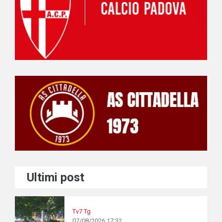
Ultimi post
Tv7 Tg
07/08/2026 17:32