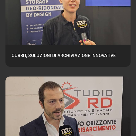
CUBBIT, SOLUZIONI DI ARCHIVIAZIONE INNOVATIVE