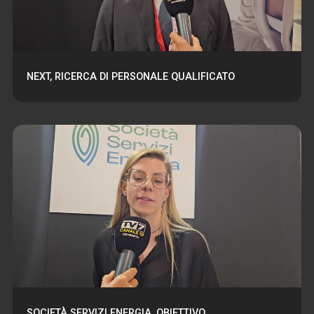
NEXT, RICERCA DI PERSONALE QUALIFICATO
SOCIETÀ SERVIZI ENERGIA, OBIETTIVO