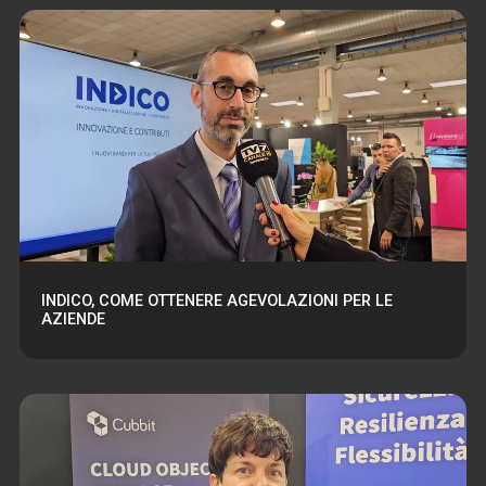
INDICO, COME OTTENERE AGEVOLAZIONI PER LE
AZIENDE