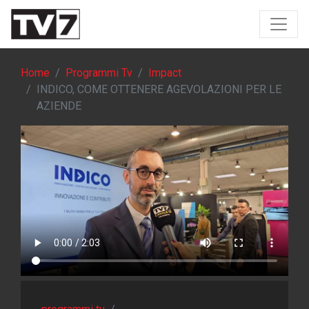
Home
Programmi Tv
Impact
INDICO, COME OTTENERE AGEVOLAZIONI PER LE
AZIENDE