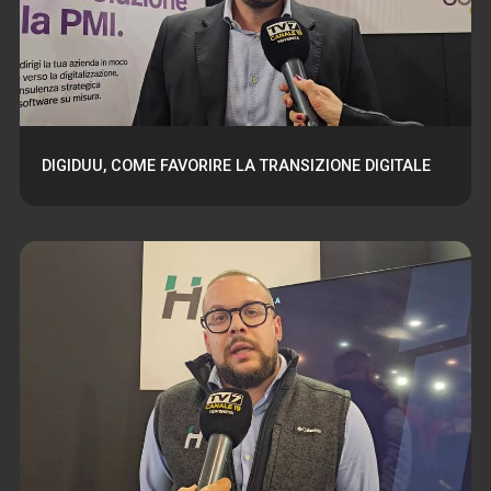
DIGIDUU, COME FAVORIRE LA TRANSIZIONE DIGITALE