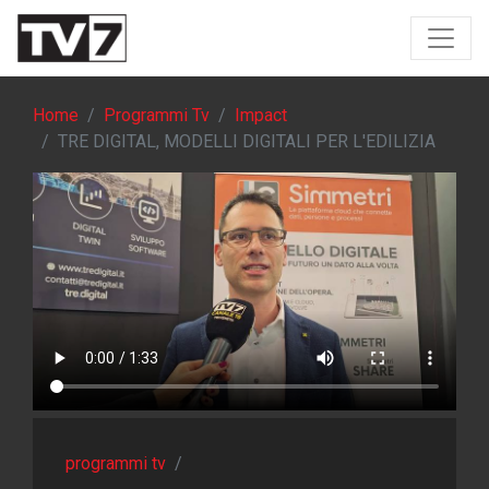
Home
Programmi Tv
Impact
TRE DIGITAL, MODELLI DIGITALI PER L'EDILIZIA
programmi tv
/