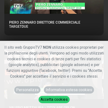
PIERO ZENNARO DIRETTORE COMMERCIALE
TARGETDUE
Il sito web GruppoTV7
NON
utilizza cookies proprietari per
la profilazione degli utenti. Vengono ad ogni modo utilizzati
cookies tecnici e cookies di terze parti per fini statistici
(google analytics), pubblicitari (google adsense) e per
funzioni aggiuntive (facebook, twitter). Premi su "Accetta
Cookies" per accettare il servizio e i cookies stessi.
Personalizza
Informativa estesa cookies
Accetta cookies
VALERIO MEZZALIRA - TITOLARE OPLON