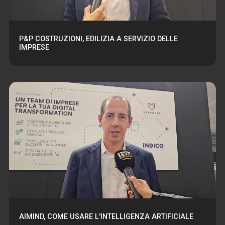
P&P COSTRUZIONI, EDILIZIA A SERVIZIO DELLE
IMPRESE
AIMIND, COME USARE L'INTELLIGENZA ARTIFICIALE