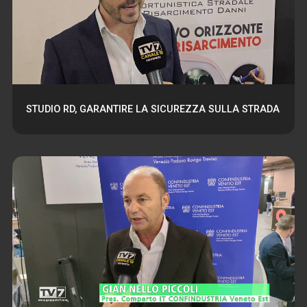
STUDIO RD, GARANTIRE LA SICUREZZA SULLA STRADA