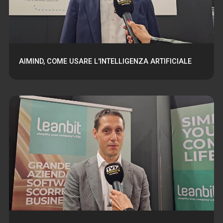
AIMIND, COME USARE L'INTELLIGENZA ARTIFICIALE