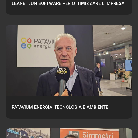
LEANBIT, UN SOFTWARE PER OTTIMIZZARE L'IMPRESA
PATAVIUM ENERGIA, TECNOLOGIA E AMBIENTE