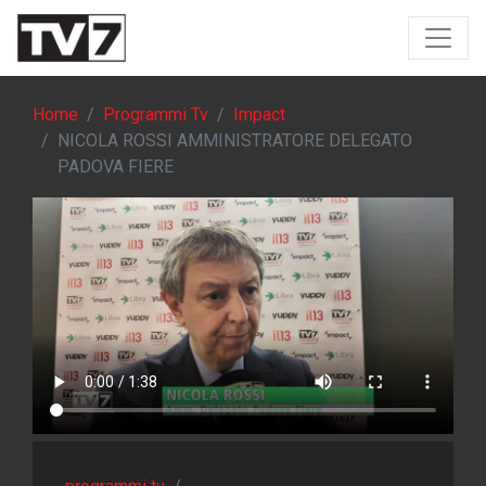
Home
Programmi Tv
Impact
NICOLA ROSSI AMMINISTRATORE DELEGATO
PADOVA FIERE