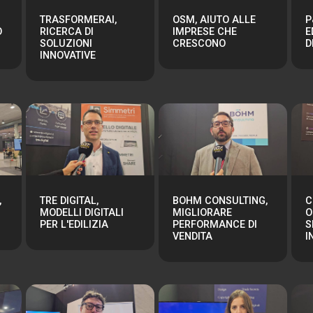
TRASFORMERAI,
OSM, AIUTO ALLE
P
O
RICERCA DI
IMPRESE CHE
E
SOLUZIONI
CRESCONO
D
INNOVATIVE
,
TRE DIGITAL,
BOHM CONSULTING,
C
MODELLI DIGITALI
MIGLIORARE
O
PER L'EDILIZIA
PERFORMANCE DI
S
VENDITA
I