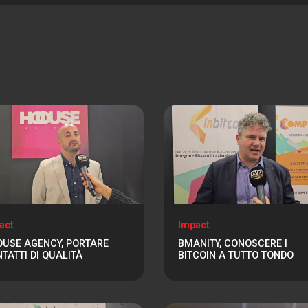
act
Impact
USE AGENCY, PORTARE
BMANITY, CONOSCERE I
TATTI DI QUALITÀ
BITCOIN A TUTTO TONDO