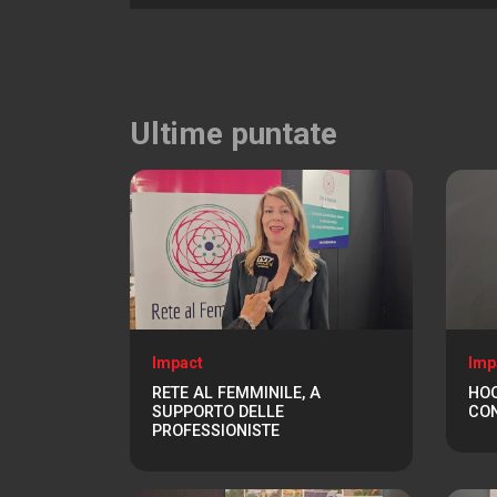
Ultime puntate
Impact
Imp
RETE AL FEMMINILE, A
HOO
SUPPORTO DELLE
CON
PROFESSIONISTE