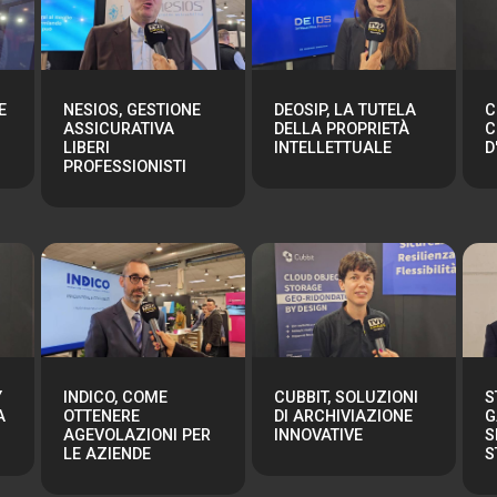
E
NESIOS, GESTIONE
DEOSIP, LA TUTELA
C
ASSICURATIVA
DELLA PROPRIETÀ
C
LIBERI
INTELLETTUALE
D
PROFESSIONISTI
Y
INDICO, COME
CUBBIT, SOLUZIONI
S
A
OTTENERE
DI ARCHIVIAZIONE
G
AGEVOLAZIONI PER
INNOVATIVE
S
LE AZIENDE
S