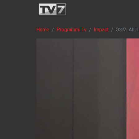
Home
Programmi Tv
Impact
OSM, AIU