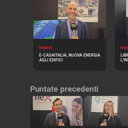
Impact
Imp
E-CASAITALIA, NUOVA ENERGIA
LIB
AGLI EDIFICI
L'I
Puntate precedenti