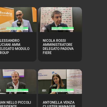
LESSANDRO
NICOLA ROSSI
UCIANI AMM.
AMMINISTRATORE
ELEGATO MODULO
DELEGATO PADOVA
ROUP
FIERE
IAN NELLO PICCOLI
ANTONELLA VENZA
RESIDENTE
CLUSTER MANAGER