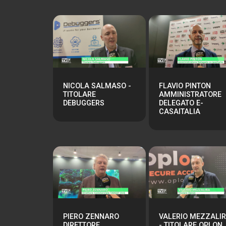
NICOLA SALMASO -
FLAVIO PINTON
TITOLARE
AMMINISTRATORE
DEBUGGERS
DELEGATO E-
CASAITALIA
PIERO ZENNARO
VALERIO MEZZALI
DIRETTORE
- TITOLARE OPLON