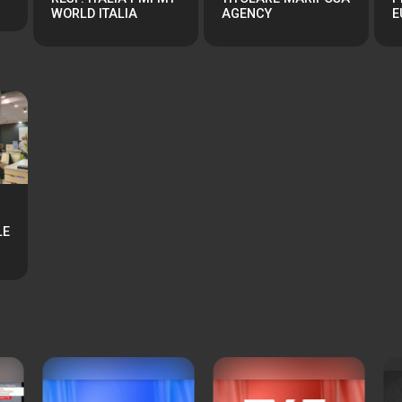
WORLD ITALIA
AGENCY
E
LE