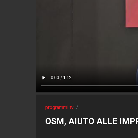
programmi tv
/
OSM, AIUTO ALLE IM