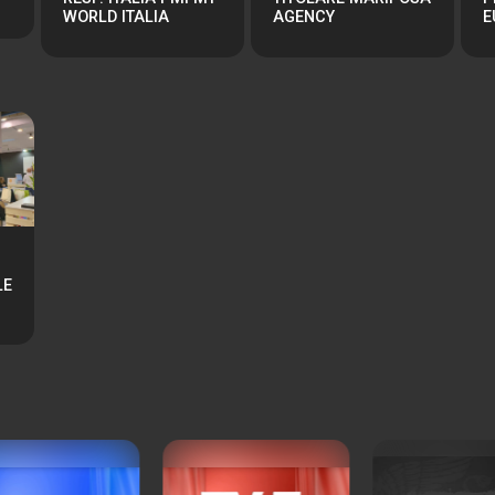
WORLD ITALIA
AGENCY
E
LE