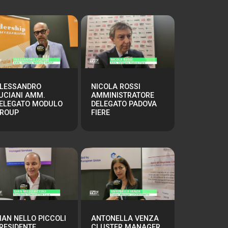
LESSANDRO
NICOLA ROSSI
UCIANI AMM.
AMMINISTRATORE
ELEGATO MODULO
DELEGATO PADOVA
ROUP
FIERE
IAN NELLO PICCOLI
ANTONELLA VENZA
RESIDENTE
CLUSTER MANAGER