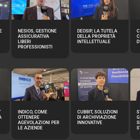
E
NESIOS, GESTIONE
DEOSIP, LA TUTELA
C
ASSICURATIVA
DELLA PROPRIETÀ
C
LIBERI
INTELLETTUALE
D
PROFESSIONISTI
Y
INDICO, COME
CUBBIT, SOLUZIONI
S
A
OTTENERE
DI ARCHIVIAZIONE
G
AGEVOLAZIONI PER
INNOVATIVE
S
LE AZIENDE
S