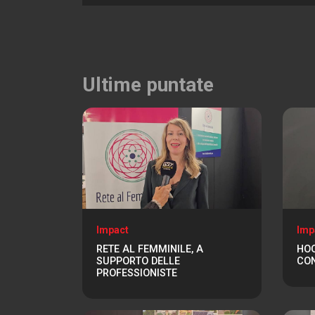
Ultime puntate
Impact
Imp
RETE AL FEMMINILE, A
HOO
SUPPORTO DELLE
CON
PROFESSIONISTE