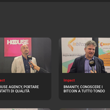
act
Impact
USE AGENCY, PORTARE
BMANITY, CONOSCERE I
TATTI DI QUALITÀ
BITCOIN A TUTTO TONDO