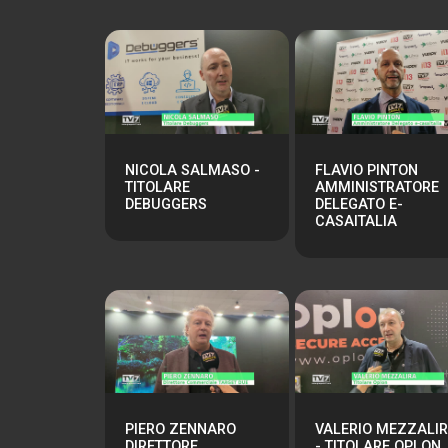
NICOLA SALMASO -
FLAVIO PINTON
TITOLARE
AMMINISTRATORE
DEBUGGERS
DELEGATO E-
CASAITALIA
PIERO ZENNARO
VALERIO MEZZALI
DIRETTORE
- TITOLARE OPLON