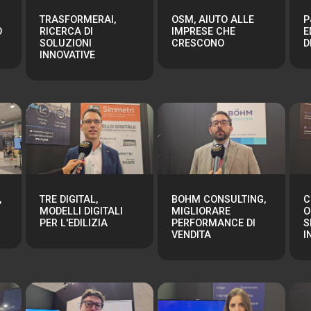
TRASFORMERAI,
OSM, AIUTO ALLE
P
O
RICERCA DI
IMPRESE CHE
E
SOLUZIONI
CRESCONO
D
INNOVATIVE
,
TRE DIGITAL,
BOHM CONSULTING,
C
MODELLI DIGITALI
MIGLIORARE
O
PER L'EDILIZIA
PERFORMANCE DI
S
VENDITA
I