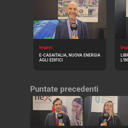
Impact
Imp
E-CASAITALIA, NUOVA ENERGIA
LIB
AGLI EDIFICI
L'I
Puntate precedenti